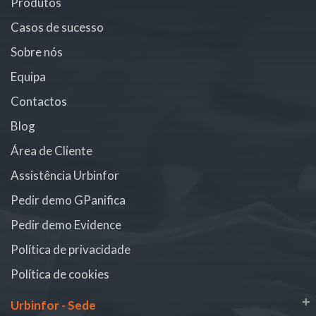
Produtos
Casos de sucesso
Sobre nós
Equipa
Contactos
Blog
Área de Cliente
Assistência Urbinfor
Pedir demo GPanifica
Pedir demo Evidence
Política de privacidade
Política de cookies
+
Urbinfor - Sede