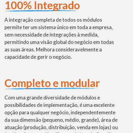
100% Integrado
A integração completa de todos os módulos
permite ter um sistema único em toda a empresa,
sem necessidade de integrações à medida,
permitindo uma visão global do negócio em todas
as suas áreas. Melhora consideravelmente a
capacidade de gerir o negócio.
Completo e modular
Com uma grande diversidade de módulos e
possibilidades de implementação, é uma excelente
opção para qualquer negócio, independentemente
da sua dimensão (pequeno, médio, grande), área de
atuação (produção, distribuição, venda em lojas) ou