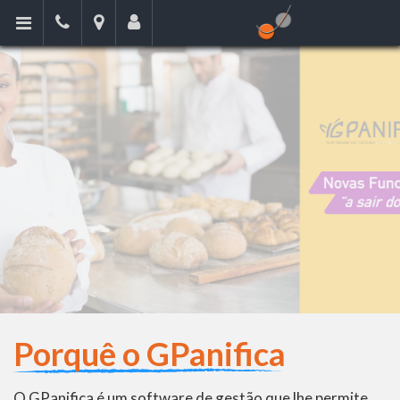
Porquê o GPanifica
O GPanifica é um software de gestão que lhe permite