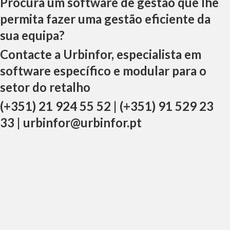
Procura um software de gestão que lhe
permita fazer uma gestão eficiente da
sua equipa?
Contacte a Urbinfor, especialista em
software específico e modular para o
setor do retalho
(+351) 21 924 55 52 | (+351) 91 529 23
33 | urbinfor@urbinfor.pt