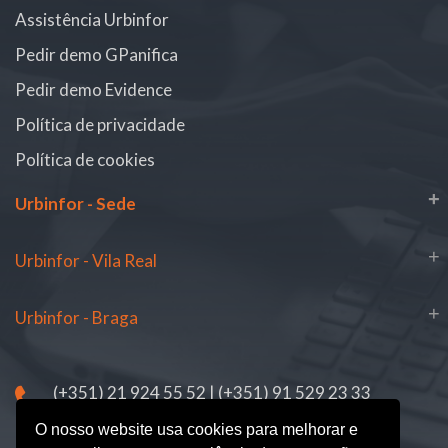
Assistência Urbinfor
Pedir demo GPanifica
Pedir demo Evidence
Política de privacidade
Política de cookies
+
Urbinfor - Sede
+
Urbinfor - Vila Real
+
Urbinfor - Braga
(+351) 21 924 55 52 | (+351) 91 529 23 33
Chamada para a rede fixa nacional | Rede móvel nacional.
O nosso website usa cookies para melhorar e